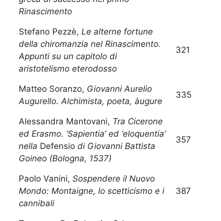
Rinascimento
Stefano Pezzè,
Le alterne fortune
della chiromanzia nel Rinascimento.
321
Appunti su un capitolo di
aristotelismo eterodosso
Matteo Soranzo,
Giovanni Aurelio
335
Augurello. Alchimista, poeta, àugure
Alessandra Mantovani,
Tra Cicerone
ed Erasmo. ‘Sapientia’ ed ‘eloquentia’
357
nella
Defensio
di Giovanni Battista
Goineo (Bologna, 1537)
Paolo Vanini,
Sospendere il Nuovo
Mondo: Montaigne, lo scetticismo e i
387
cannibali