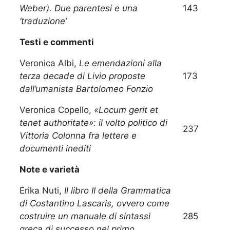
Weber). Due parentesi e una
143
‘traduzione’
Testi e commenti
Veronica Albi,
Le emendazioni alla
terza decade di Livio proposte
173
dall’umanista Bartolomeo Fonzio
Veronica Copello,
«Locum gerit et
tenet authoritate»: il volto politico di
237
Vittoria Colonna fra lettere e
documenti inediti
Note e varietà
Erika Nuti,
Il libro II della Grammatica
di Costantino Lascaris, ovvero come
costruire un manuale di sintassi
285
greca di successo nel primo